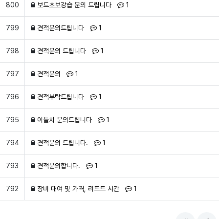
댓글
개
800
보드초보강습 문의 드립니다
1
댓글
개
799
견적문의드립니다
1
댓글
개
798
견적문의 드립니다
1
댓글
개
797
견적문의
1
댓글
개
796
견적부탁드립니다
1
댓글
개
795
이틀치 문의드립니다
1
댓글
개
794
견적문의 드립니다.
1
댓글
개
793
견적문의합니다.
1
댓글
개
792
장비 대여 및 가격, 리프트 시간
1