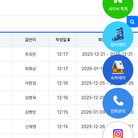
네이버 톡톡
글쓴이
작성일
희망예약일
장비예약
최유민
12-17
2025-12-21 ~ 2025-12-21
최휘성
12-17
2026-01-19 ~ 2026-01-21
숙박예약
이현정
12-16
2025-12-25 ~ 2025-12-26
김병욱
12-16
2025-12-29 ~ 2025-12-30
전화문의
김병민
12-15
2026-01-09 ~ 2026-01-10
신재영
12-15
2025-12-26 ~ 2025-12-27