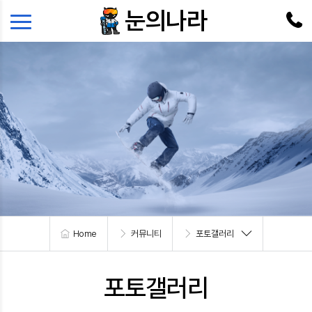
본문 바로가기
메뉴 바로가기
눈의나라
Home
커뮤니티
포토갤러리
포토갤러리