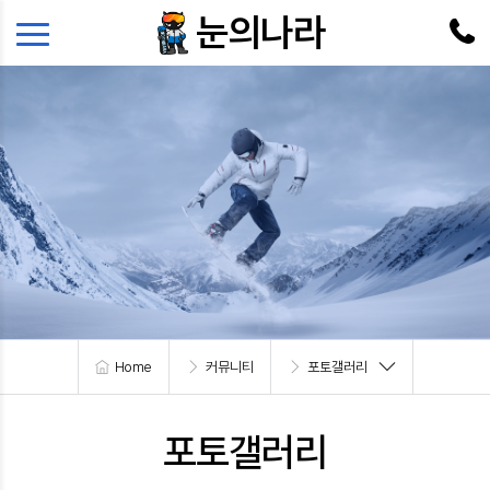
본문 바로가기
메뉴 바로가기
눈의나라
Home
커뮤니티
포토갤러리
포토갤러리